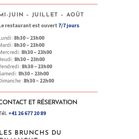
MI-JUIN – JUILLET – AOÛT
Le restaurant est ouvert
7/7 jours
.
Lundi :
8h30 – 23h00
Mardi :
8h30 – 23h00
Mercredi :
8h30 – 23h00
Jeudi :
8h30 – 23h00
Vendredi :
8h30 – 23h00
Samedi :
8h30 – 23h00
Dimanche :
8h30 – 22h00
CONTACT ET RÉSERVATION
Tél.
+41 26 677 20 89
LES BRUNCHS DU