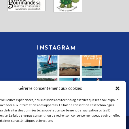
INSTAGRAM
Gérer le consentement aux cookies
s meilleures expériences, nous utilisons des technologies telles que les cookies pour
 accéder aux informations des appareils. Le fait de consentir à ces technologies
a de traiter des données telles que le comportement de navigation ou les ID
e site. Le fait de ne pas consentir ou de retirer son consentement peut avoir un effet
ertaines caractéristiques et fonctions.