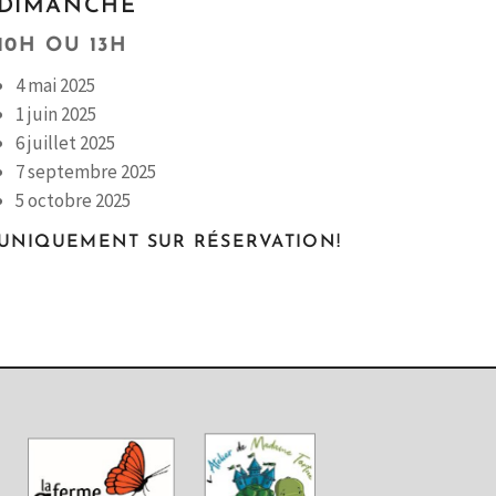
DIMANCHE
10H OU 13H
4 mai 2025
1 juin 2025
6 juillet 2025
7 septembre 2025
5 octobre 2025
UNIQUEMENT SUR RÉSERVATION!