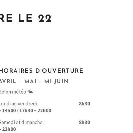
E LE 22
HORAIRES D’OUVERTURE
AVRIL – MAI – MI-JUIN
Selon météo 🌤️
Lundi au vendredi:
8h30
– 14h00
/
17h30 – 22h00
Samedi et dimanche:
8h30
– 22h00