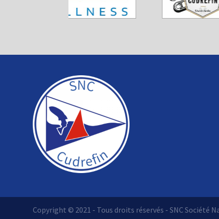
Copyright © 2021 - Tous droits réservés - SNC Société N