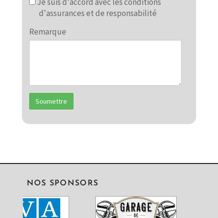
Assurances et responsabilité
Je suis d'accord avec les conditions
d'assurances et de responsabilité
Remarque
NOS SPONSORS