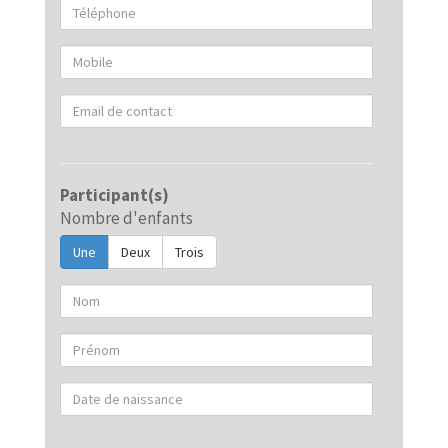
Téléphone
Mobile
Email de contact
Participant(s)
Nombre d'enfants
Une
Deux
Trois
Nom du 1er enfant
Prénom
Date de naissance