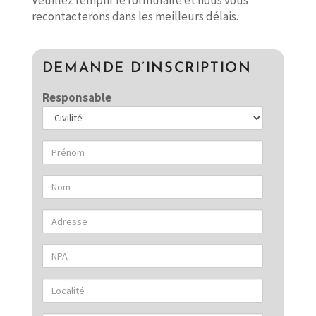
recontacterons dans les meilleurs délais.
DEMANDE D’INSCRIPTION
Responsable
Civilité
Prénom
Nom
Adresse
NPA
Localité