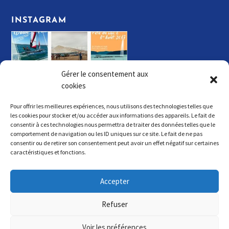
INSTAGRAM
Gérer le consentement aux
cookies
Pour offrir les meilleures expériences, nous utilisons des technologies telles que
les cookies pour stocker et/ou accéder aux informations des appareils. Le fait de
consentir à ces technologies nous permettra de traiter des données telles que le
comportement de navigation ou les ID uniques sur ce site. Le fait de ne pas
consentir ou de retirer son consentement peut avoir un effet négatif sur certaines
Copyright © 2021 - Tous droits réservés - SNC Société
caractéristiques et fonctions.
Nautique de Cudrefin - Powered by
Softiweb.ch
Accepter
Refuser
Voir les préférences