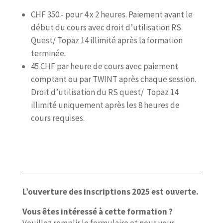
CHF 350.- pour 4 x 2 heures. Paiement avant le
début du cours avec droit d’utilisation RS
Quest/ Topaz 14 illimité après la formation
terminée.
45 CHF par heure de cours avec paiement
comptant ou par TWINT après chaque session.
Droit d’utilisation du RS quest/ Topaz 14
illimité uniquement après les 8 heures de
cours requises.
L’ouverture des inscriptions 2025 est ouverte.
Vous êtes intéressé à cette formation ?
Veuillez remplir le formulaire et nous vous