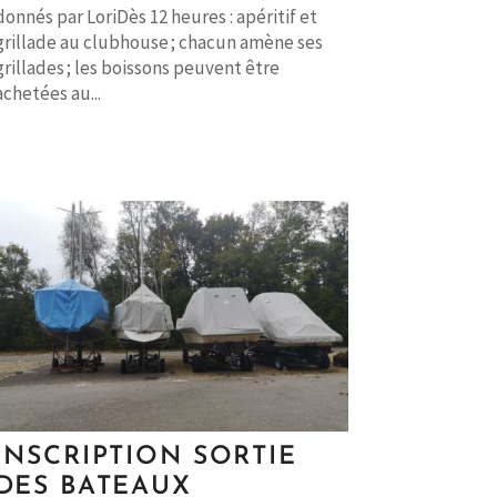
donnés par LoriDès 12 heures : apéritif et
grillade au clubhouse ; chacun amène ses
grillades ; les boissons peuvent être
achetées au...
INSCRIPTION SORTIE
DES BATEAUX