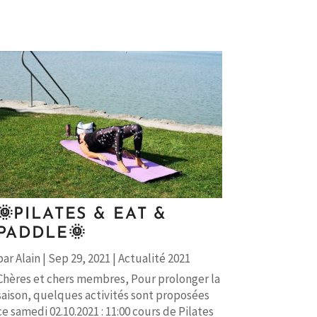
🌞PILATES & EAT &
PADDLE🌞
par
Alain
|
Sep 29, 2021
|
Actualité 2021
Chères et chers membres, Pour prolonger la
saison, quelques activités sont proposées
ce samedi 02.10.2021 : 11:00 cours de Pilates