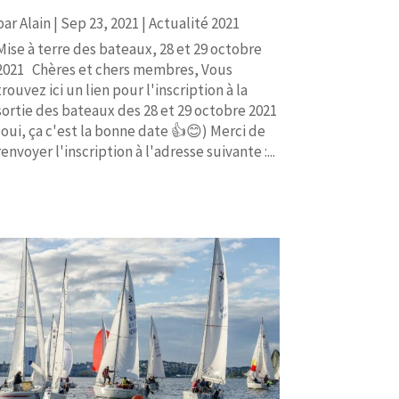
par
Alain
|
Sep 23, 2021
|
Actualité 2021
Mise à terre des bateaux, 28 et 29 octobre
2021 Chères et chers membres, Vous
trouvez ici un lien pour l'inscription à la
sortie des bateaux des 28 et 29 octobre 2021
(oui, ça c'est la bonne date 👍😊) Merci de
renvoyer l'inscription à l'adresse suivante :...