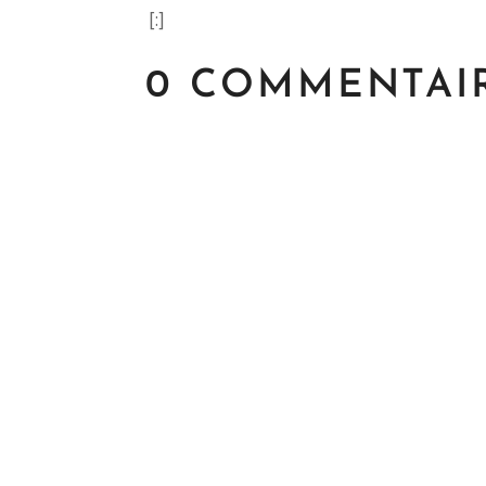
[:]
0 COMMENTAI