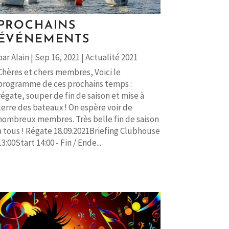
PROCHAINS
ÉVÉNEMENTS
par
Alain
|
Sep 16, 2021
|
Actualité 2021
Chères et chers membres, Voici le
programme de ces prochains temps :
régate, souper de fin de saison et mise à
terre des bateaux ! On espère voir de
nombreux membres. Très belle fin de saison
à tous ! Régate 18.09.2021Briefing Clubhouse
13:00Start 14:00 - Fin / Ende...