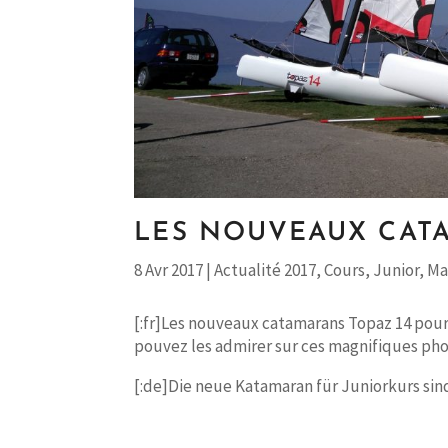
LES NOUVEAUX CAT
8 Avr 2017
|
Actualité 2017
,
Cours
,
Junior
,
Ma
[:fr]Les nouveaux catamarans Topaz 14 pour l
pouvez les admirer sur ces magnifiques pho
[:de]Die neue Katamaran für Juniorkurs sin