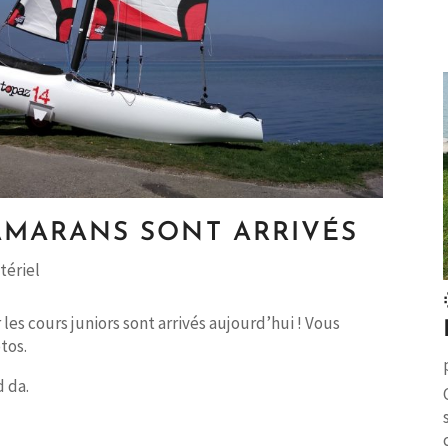
AMARANS SONT ARRIVÉS
tériel
es cours juniors sont arrivés aujourd’hui ! Vous
tos.
d da.