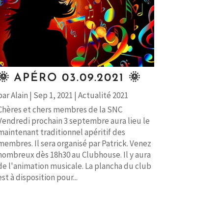
🌞 APÉRO 03.09.2021 🌞
par
Alain
|
Sep 1, 2021
|
Actualité 2021
Chères et chers membres de la SNC
Vendredi prochain 3 septembre aura lieu le
maintenant traditionnel apéritif des
membres. Il sera organisé par Patrick. Venez
nombreux dès 18h30 au Clubhouse. Il y aura
de l'animation musicale. La plancha du club
est à disposition pour...