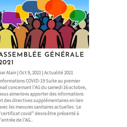
ASSEMBLÉE GÉNÉRALE
2021
par
Alain
|
Oct 9, 2021
|
Actualité 2021
Informations COVID-19 Suite au premier
mail concernant l'AG du samedi 16 octobre,
nous aimerions apporter des informations
et des directives supplémentaires en lien
avec les mesures sanitaires actuelles : Le
"certificat covid" devra être présenté à
l'entrée de l'AG...