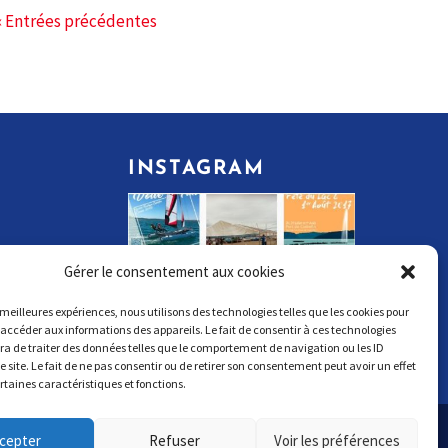
« Entrées précédentes
INSTAGRAM
Gérer le consentement aux cookies
s meilleures expériences, nous utilisons des technologies telles que les cookies pour
 accéder aux informations des appareils. Le fait de consentir à ces technologies
a de traiter des données telles que le comportement de navigation ou les ID
e site. Le fait de ne pas consentir ou de retirer son consentement peut avoir un effet
ertaines caractéristiques et fonctions.
cepter
Refuser
Voir les préférences