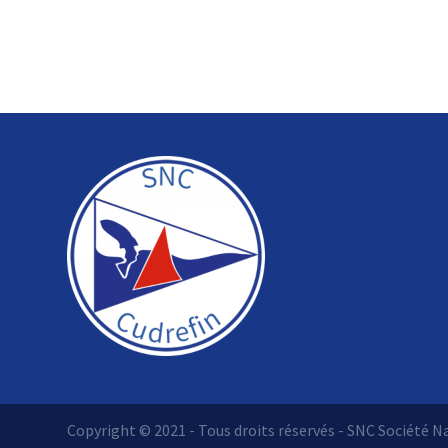
Copyright © 2021 - Tous droits réservés - SNC Société N