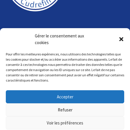
Gérer le consentement aux
cookies
Pour offrir les meilleures expériences, nous utilisons des technologies telles que
INSTAGRAM
les cookies pour stocker et/ou accéder aux informations des appareils. Le fait de
consentir à ces technologies nous permettra de traiter des données telles que le
comportement de navigation ou les ID uniques sur ce site. Le fait de ne pas
consentir ou de retirer son consentement peut avoir un effet négatif sur certaines
caractéristiques et fonctions.
Accepter
Refuser
Voir les préférences
Copyright © 2021 - Tous droits réservés - SNC Société