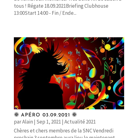
tous ! Régate 18.09.2021Briefing Clubhouse
13:00Start 14:00 - Fin / Ende...
🌞 APÉRO 03.09.2021 🌞
par
Alain
|
Sep 1, 2021
|
Actualité 2021
Chères et chers membres de la SNC Vendredi
prochain 3 septembre aura lieu le maintenant