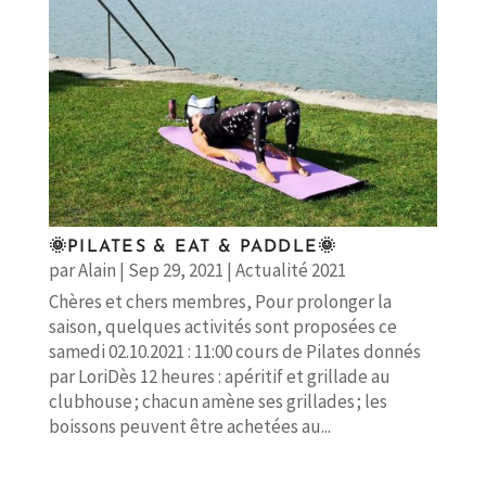
🌞PILATES & EAT & PADDLE🌞
par
Alain
|
Sep 29, 2021
|
Actualité 2021
Chères et chers membres, Pour prolonger la
saison, quelques activités sont proposées ce
samedi 02.10.2021 : 11:00 cours de Pilates donnés
par LoriDès 12 heures : apéritif et grillade au
clubhouse ; chacun amène ses grillades ; les
boissons peuvent être achetées au...